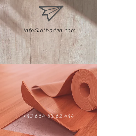
info@btboden.com
+43 664 63 62 444